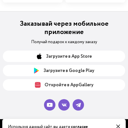
Заказывай через мобильное
приложение
Получай подарок к каждому заказу
Загрузите в App Store
Загрузите в Google Play
Откройте в AppGallery
Используя данный сайт, вы даете
согласие