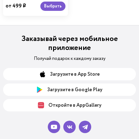
от 499
Выбрать
i
Заказывай через мобильное
приложение
Получай подарок к каждому заказу
Загрузите в App Store
Загрузите в Google Play
Откройте в AppGallery