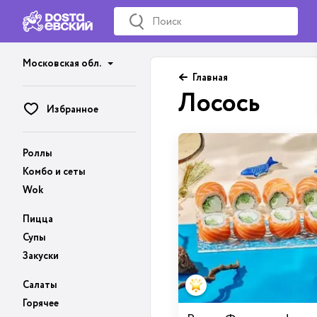
Московская обл.
Главная
Лосось
Избранное
Роллы
Комбо и сеты
Wok
Пицца
Супы
Закуски
Салаты
Горячее