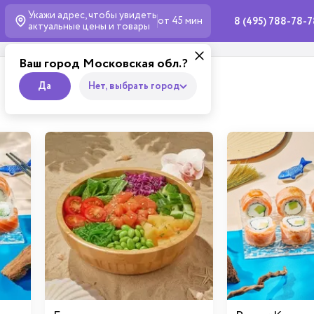
Укажи адрес, чтобы увидеть
от 45 мин
8 (495) 788-78-
актуальные
цены и товары
Ваш город Московская обл.?
Да
Нет, выбрать город