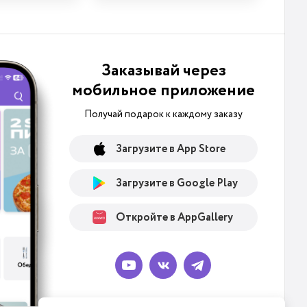
Заказывай через
мобильное приложение
Получай подарок к каждому заказу
Загрузите в App Store
Загрузите в Google Play
Откройте в AppGallery