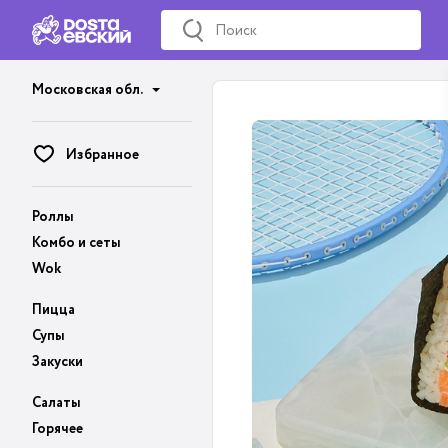
Московская обл.
Избранное
Роллы
Комбо и сеты
Wok
Пицца
Супы
Закуски
Салаты
Горячее