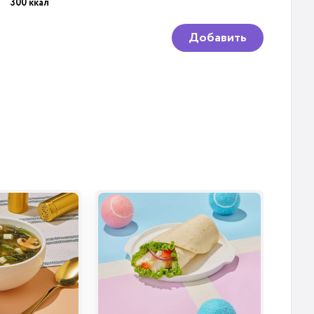
300 ккал
Добавить