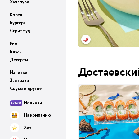
Хачапури
Корея
Бургеры
Стритфуд
Рим
Боулы
Десерты
Достаевски
Напитки
Завтраки
Соусы и другое
Новинки
На компанию
Хит