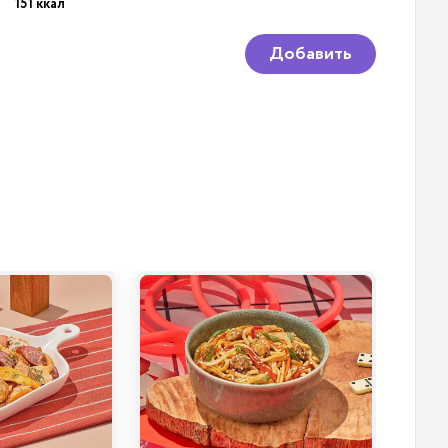
151 ккал
Добавить