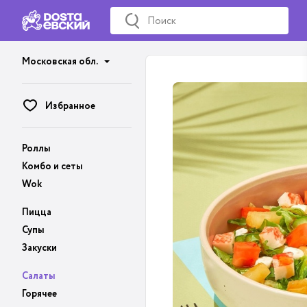
Московская обл.
Избранное
Роллы
Комбо и сеты
Wok
Пицца
Супы
Закуски
Салаты
Горячее