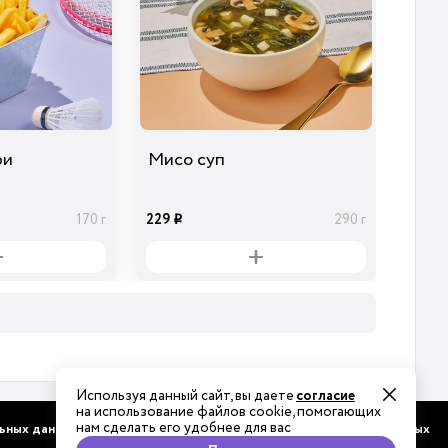
ри
Мисо суп
229
170 г
290 г
i
Используя данный сайт, вы даете
согласие
на использование файлов cookie, помогающих
нам сделать его удобнее для вас
ьных данных
Соглашение об обработке персональных данных