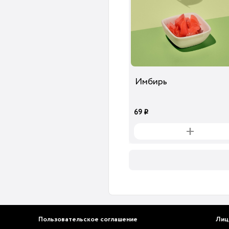
Имбирь
69
i
Пользовательское соглашение
Лиц