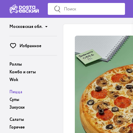
Московская обл.
Избранное
Роллы
Комбо и сеты
Wok
Пицца
Супы
Закуски
Салаты
Горячее